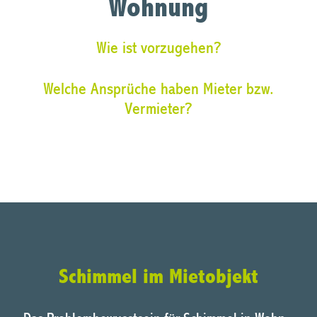
Wohnung
Wie ist vorzugehen?
Welche Ansprüche haben Mieter bzw.
Vermieter?
Schimmel im Mietobjekt