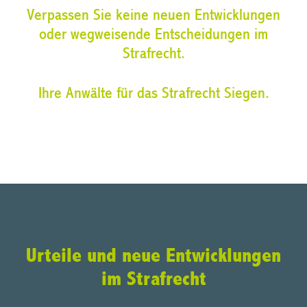
Verpassen Sie keine neuen Entwicklungen
oder wegweisende Entscheidungen im
Strafrecht.
Ihre Anwälte für das Strafrecht Siegen.
Urteile und neue Entwicklungen
im Strafrecht