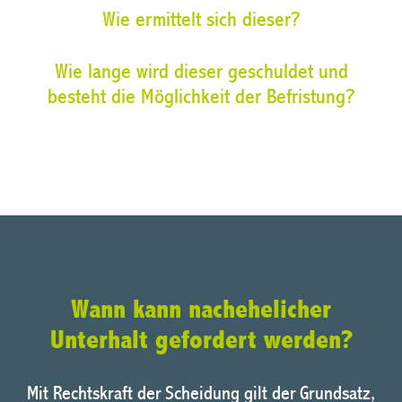
Wie ermittelt sich dieser?
Wie lange wird dieser geschuldet und
besteht die Möglichkeit der Befristung?
Wann kann nachehelicher
Unterhalt gefordert werden?
Mit Rechtskraft der Scheidung gilt der Grundsatz,