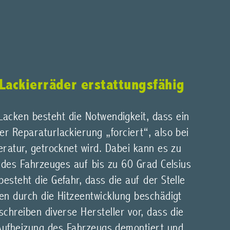
 Lackierräder erstattungsfähig
acken besteht die Notwendigkeit, dass ein
r Reparaturlackierung „forciert“, also bei
ratur, getrocknet wird. Dabei kann es zu
 des Fahrzeuges auf bis zu 60 Grad Celsius
steht die Gefahr, dass die auf der Stelle
en durch die Hitzeentwicklung beschädigt
chreiben diverse Hersteller vor, dass die
Aufheizung des Fahrzeugs demontiert und