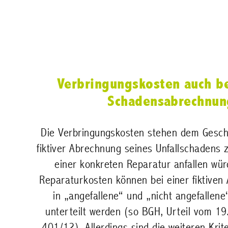
Verbringungskosten auch be
Schadensabrechnun
Die Verbringungskosten stehen dem Gesch
fiktiver Abrechnung seines Unfallschadens 
einer konkreten Reparatur anfallen wü
Reparaturkosten können bei einer fiktiven
in „angefallene“ und „nicht angefallene
unterteilt werden (so BGH, Urteil vom 1
401/12). Allerdings sind die weiteren Kri