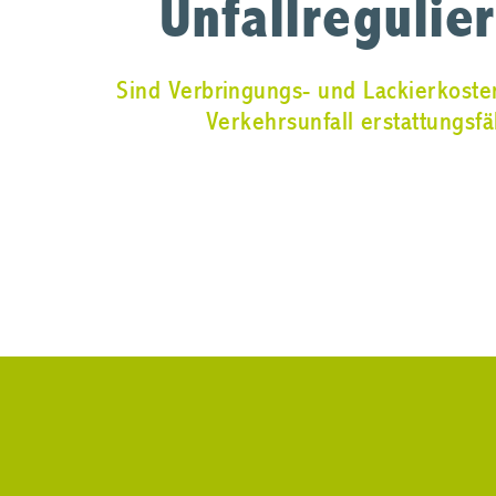
Unfallregulie
Sind Verbringungs- und Lackierkost
Verkehrsunfall erstattungsf