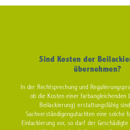
Sind Kosten der Beilacki
übernehmen?
In der Rechtsprechung und Regulierungsprax
ob die Kosten einer farbangleichenden
Beilackierung) erstattungsfähig sind
Sachverständigengutachten eine solche f
Einlackierung vor, so darf der Geschädigte