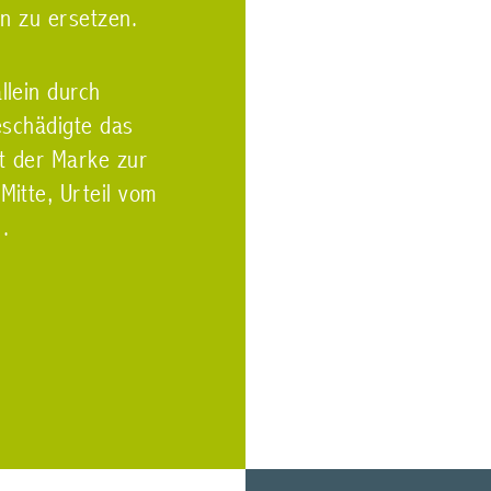
n zu ersetzen.
llein durch
eschädigte das
t der Marke zur
Mitte, Urteil vom
.