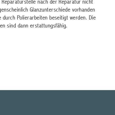
e Reparaturstelle nach der Reparatur nicht
ugenscheinlich Glanzunterschiede vorhanden
e durch Polierarbeiten beseitigt werden. Die
en sind dann erstattungsfähig.