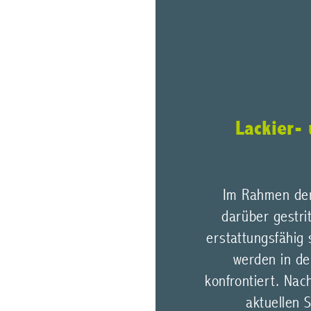
Lackier-
Im Rahmen der 
darüber gestri
erstattungsfähig 
werden in de
konfrontiert. Nac
aktuellen 